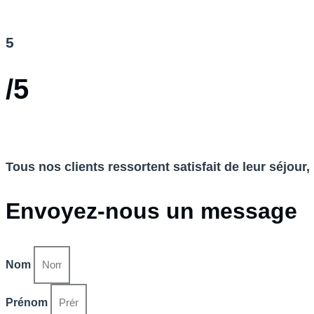
5
/5
Tous nos clients ressortent satisfait de leur séjour
Envoyez-nous un message
Nom
Prénom