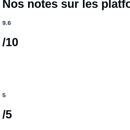
Nos notes sur les plat
9.6
/10
5
/5