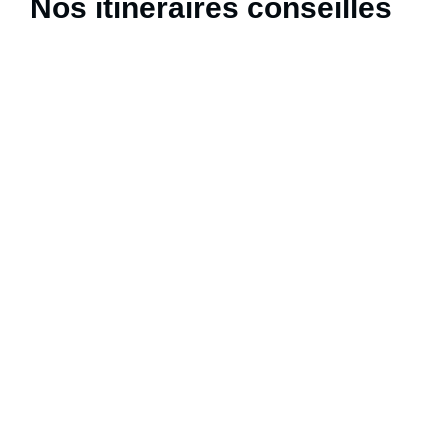
Nos itinéraires conseillés